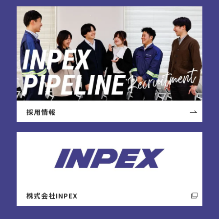
採用情報
株式会社INPEX